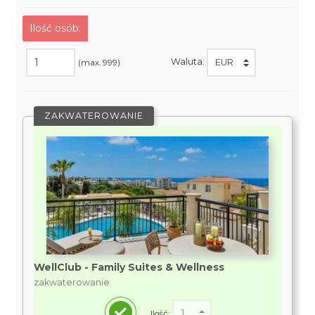
Ilość osób:
Waluta:
(max. 999)
ZAKWATEROWANIE
WellClub - Family Suites & Wellness
zakwaterowanie
Ilość: