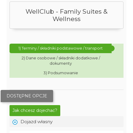
WellClub - Family Suites &
Wellness
1) Terminy / składniki podstawowe / transport
2) Dane osobowe / składniki dodatkowe /
dokumenty
3) Podsumowanie
DOSTĘPNE OPCJE
Jak chcesz dojechać?
Dojazd własny