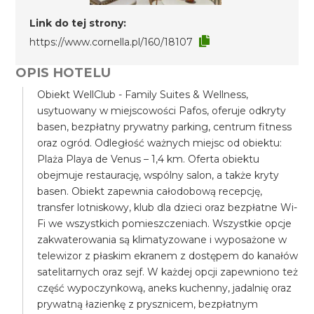
Link do tej strony:
https://www.cornella.pl/160/18107
OPIS HOTELU
Obiekt WellClub - Family Suites & Wellness,
usytuowany w miejscowości Pafos, oferuje odkryty
basen, bezpłatny prywatny parking, centrum fitness
oraz ogród. Odległość ważnych miejsc od obiektu:
Plaża Playa de Venus – 1,4 km. Oferta obiektu
obejmuje restaurację, wspólny salon, a także kryty
basen. Obiekt zapewnia całodobową recepcję,
transfer lotniskowy, klub dla dzieci oraz bezpłatne Wi-
Fi we wszystkich pomieszczeniach. Wszystkie opcje
zakwaterowania są klimatyzowane i wyposażone w
telewizor z płaskim ekranem z dostępem do kanałów
satelitarnych oraz sejf. W każdej opcji zapewniono też
część wypoczynkową, aneks kuchenny, jadalnię oraz
prywatną łazienkę z prysznicem, bezpłatnym