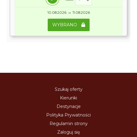
→
10.08.2026
11.08.2026
WYBRANO
Szukaj oferty
Kierunki
Destynacje
Polityka Prywatności
Regulamin strony
Zaloguj się