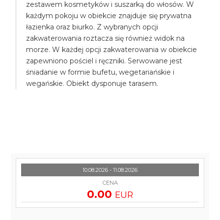
zestawem kosmetyków i suszarką do włosów. W
każdym pokoju w obiekcie znajduje się prywatna
łazienka oraz biurko. Z wybranych opcji
zakwaterowania roztacza się również widok na
morze. W każdej opcji zakwaterowania w obiekcie
zapewniono pościel i ręczniki. Serwowane jest
śniadanie w formie bufetu, wegetariańskie i
wegańskie. Obiekt dysponuje tarasem.
10.08.2026 - 11.08.2026
CENA
0.00
EUR