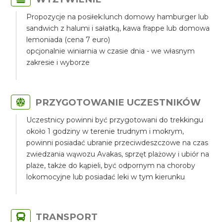
Propozycje na posiłek:lunch domowy hamburger lub
sandwich z halumi i sałatką, kawa frappe lub domowa
lemoniada (cena 7 euro)
opcjonalnie winiarnia w czasie dnia - we własnym
zakresie i wyborze
PRZYGOTOWANIE UCZESTNIKÓW
Uczestnicy powinni być przygotowani do trekkingu
około 1 godziny w terenie trudnym i mokrym,
powinni posiadać ubranie przeciwdeszczowe na czas
zwiedzania wąwozu Avakas, sprzęt plażowy i ubiór na
plaże, także do kąpieli, być odpornym na choroby
lokomocyjne lub posiadać leki w tym kierunku
TRANSPORT