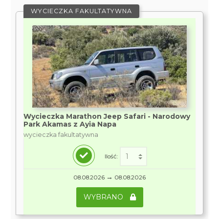
WYCIECZKA FAKULTATYWNA
Wycieczka Marathon Jeep Safari - Narodowy
Park Akamas z Ayia Napa
wycieczka fakultatywna
Ilość:
→
08.08.2026
08.08.2026
WYBRANO