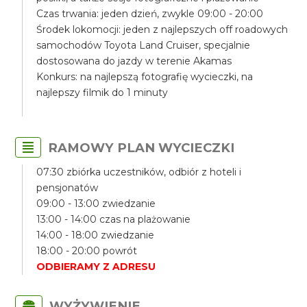
Czas trwania: jeden dzień, zwykle 09:00 - 20:00
Środek lokomocji: jeden z najlepszych off roadowych
samochodów Toyota Land Cruiser, specjalnie
dostosowana do jazdy w terenie Akamas
Konkurs: na najlepszą fotografię wycieczki, na
najlepszy filmik do 1 minuty
RAMOWY PLAN WYCIECZKI
07:30 zbiórka uczestników, odbiór z hoteli i
pensjonatów
09:00 - 13:00 zwiedzanie
13:00 - 14:00 czas na plażowanie
14:00 - 18:00 zwiedzanie
18:00 - 20:00 powrót
ODBIERAMY Z ADRESU
WYŻYWIENIE