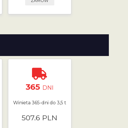
ZAMÓW
365
DNI
Winieta 365-dni do 3,5 t
507.6 PLN