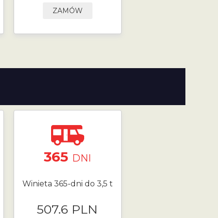
ZAMÓW
365
DNI
Winieta 365-dni do 3,5 t
507.6 PLN