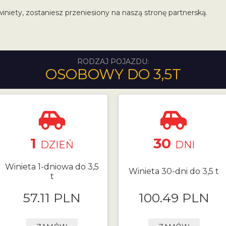
winiety, zostaniesz przeniesiony na naszą stronę partnerską.
RODZAJ POJAZDU:
OSOBOWY DO 3,5T
1
30
DZIEŃ
DNI
Winieta 1-dniowa do 3,5
Winieta 30-dni do 3,5 t
t
57.11 PLN
100.49 PLN