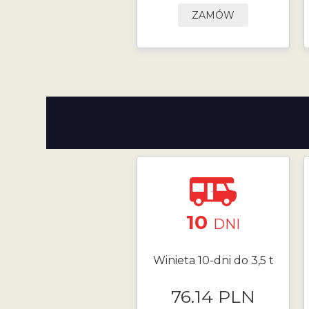
ZAMÓW
10
DNI
Winieta 10-dni do 3,5 t
76.14 PLN