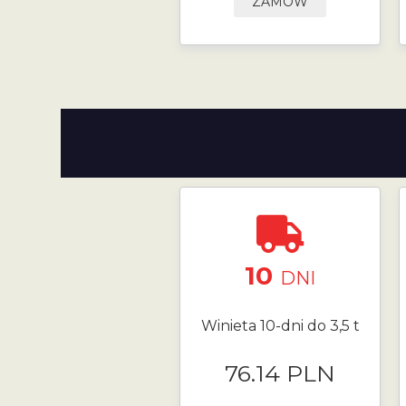
ZAMÓW
10
DNI
Winieta 10-dni do 3,5 t
76.14 PLN