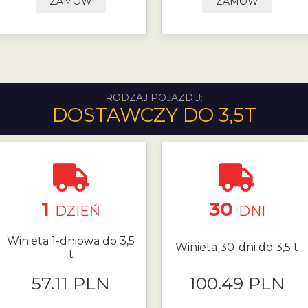
ZAMÓW
ZAMÓW
RODZAJ POJAZDU:
DOSTAWCZY DO 3,5T
1
30
DZIEŃ
DNI
Winieta 1-dniowa do 3,5
Winieta 30-dni do 3,5 t
t
57.11 PLN
100.49 PLN