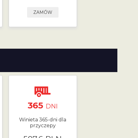
ZAMÓW
365
DNI
Winieta 365-dni dla
przyczepy