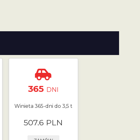
365
DNI
Winieta 365-dni do 3,5 t
507.6 PLN