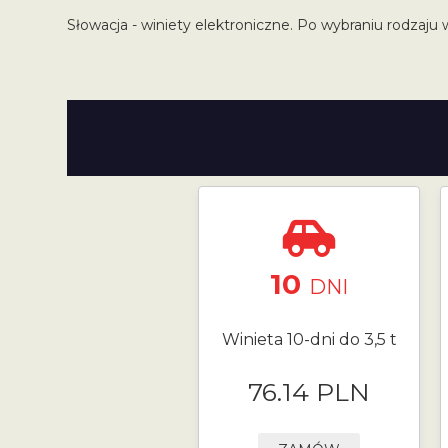
Słowacja - winiety elektroniczne. Po wybraniu rodzaju 
10
DNI
Winieta 10-dni do 3,5 t
76.14 PLN