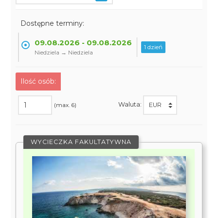
Dostępne terminy:
09.08.2026 - 09.08.2026
1 dzień
Niedziela → Niedziela
Ilość osób:
Waluta:
(max. 6)
WYCIECZKA FAKULTATYWNA