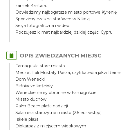
zamek Kantara.
Odwiedzimy najbogatsze miasto portowe Kyrenię.
Spędzimy czas na starówce w Nikozji.
Sesja fotograficzna i wideo.
Poczujesz klimat najbardziej dzikiej części Cypru.
OPIS ZWIEDZANYCH MIEJSC
Famagusta stare miasto
Meczet Lali Mustafy Pasza, czyli katedra jakw Reims
Dom Wenecki
Bliźniacze kościoły
Weneckie mury obronne w Famaguście
Miasto duchów
Palm Beach plaża nadzieji
Salamina starożytne miasto (2.5 eur wstęp)
Iskele plaża
Dipkarpaz z miejscem widokowym