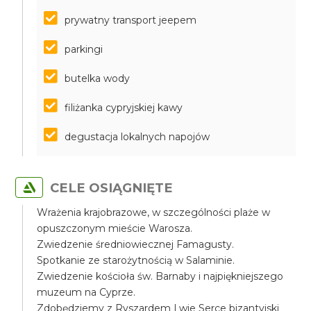
prywatny transport jeepem
parkingi
butelka wody
filiżanka cypryjskiej kawy
degustacja lokalnych napojów
CELE OSIĄGNIĘTE
Wrażenia krajobrazowe, w szczególności plaże w
opuszczonym mieście Warosza.
Zwiedzenie średniowiecznej Famagusty.
Spotkanie ze starożytnością w Salaminie.
Zwiedzenie kościoła św. Barnaby i najpiękniejszego
muzeum na Cyprze.
Zdobędziemy z Ryszardem Lwie Serce bizantyjski