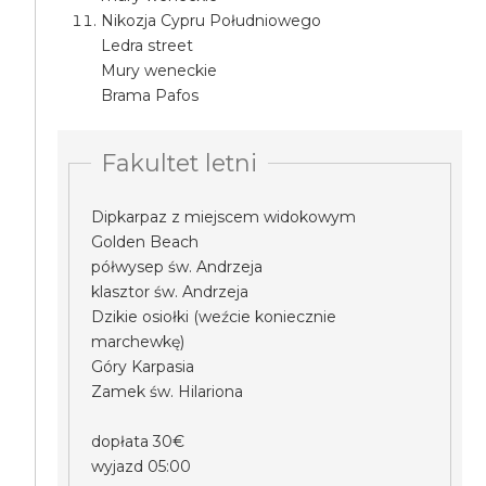
Nikozja Cypru Południowego
Ledra street
Mury weneckie
Brama Pafos
Fakultet letni
Dipkarpaz z miejscem widokowym
Golden Beach
półwysep św. Andrzeja
klasztor św. Andrzeja
Dzikie osiołki (weźcie koniecznie
marchewkę)
Góry Karpasia
Zamek św. Hilariona
dopłata 30€
wyjazd 05:00