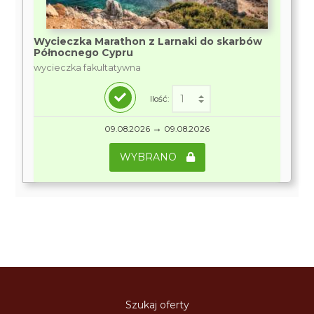
Wycieczka Marathon z Larnaki do skarbów
Północnego Cypru
wycieczka fakultatywna
Ilość:
→
09.08.2026
09.08.2026
WYBRANO
Szukaj oferty