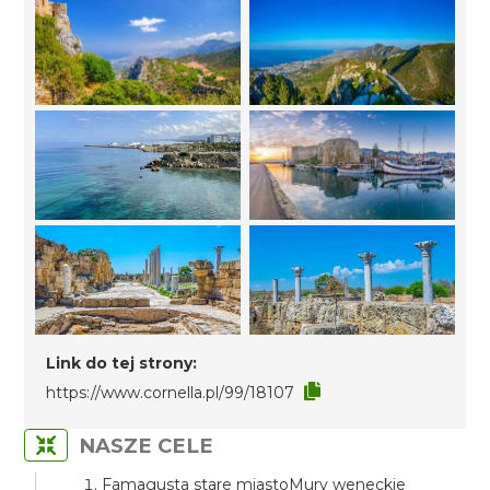
Link do tej strony:
https://www.cornella.pl/99/18107
NASZE CELE
Famagusta stare miastoMury weneckie