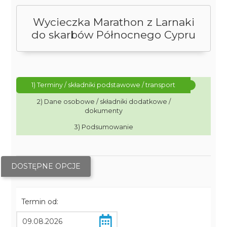
Wycieczka Marathon z Larnaki
do skarbów Północnego Cypru
1) Terminy / składniki podstawowe / transport
2) Dane osobowe / składniki dodatkowe /
dokumenty
3) Podsumowanie
DOSTĘPNE OPCJE
Termin od: