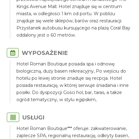
Kings Avenue Mall. Hotel znajduje się w centrum
miasta, w odległości 1 km od portu. W pobliżu
znajduje się wiele sklepów, barów oraz restauracji.
Przystanek autobusu kursującego na plażę Coral Bay
oddalony jest o 60 metrów.
WYPOSAŻENIE
Hotel Roman Boutique posiada spa i odnowę
biologiczną, duży basen rekreacyjny, Po wejściu do
hotelu po lewej stronie znaduje się recpcja. Hotel
posiada restaurację, w której serwuje śniadania i inne
posiłki. Do dyspozycji Gości hol, bar, taras, a także
ogród tematyczny, w stylu egipskim,
USŁUGI
Hotel Roman Boutique*** oferuje: zakwaterowanie,
zaplecze SPA, regionalną restaurację, odkryty basen,