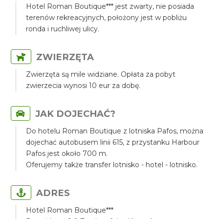
Hotel Roman Boutique*** jest zwarty, nie posiada
terenów rekreacyjnych, położony jest w pobliżu
ronda i ruchliwej ulicy.
ZWIERZĘTA
Zwierzęta są mile widziane. Opłata za pobyt
zwierzecia wynosi 10 eur za dobę.
JAK DOJECHAĆ?
Do hotelu Roman Boutique z lotniska Pafos, można
dojechać autobusem linii 615, z przystanku Harbour
Pafos jest około 700 m.
Oferujemy także transfer lotnisko - hotel - lotnisko.
ADRES
Hotel Roman Boutique***