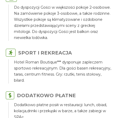
Do dyspozycji Gości w większości pokoje 2-osobowe.
Na zamówienie pokoje 3-osobowe, a także rodzinne.
Wszystkie pokoje są klimatyzowane i ozdobione
dziełami przedstawiającymi sceny z greckiej
mitologii. Do dyspozycji Gości jest balkon oraz
niewielka lodówka.
SPORT I REKREACJA
Hotel Roman Boutique*** dysponuje zapleczem
sportowo rekreacyjnym. Dla gości basen rekreacyjny,
taras, centrum fitness. Gry: rzutki, tenis stołowy,
bilard.
DODATKOWO PŁATNE
Dodatkowo płatne posiłi w restauracji: lunch, obiad,
kolacja,drinki i przekąski w barze, a także zabiegi w
SPA>