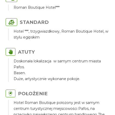
Roman Boutique Hotel***
STANDARD
Hotel ***, trzygwiazdkowy, Roman Boutique Hotel, w
stylu egipskim
ATUTY
Doskonała lokalizacja w samym centrum miasta
Pafos.
Basen.
Duże, artystycznie wykonane pokoje.
POŁOŻENIE
Hotel Roman Boutique położony jest w samym
centrum turystycznej miejscowości Pafos, na
przeciwko największego centrum handlowego The