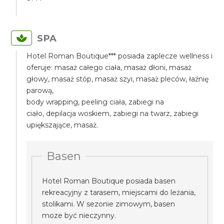
SPA
Hotel Roman Boutique*** posiada zaplecze wellness i
oferuje: masaż całego ciała, masaż dłoni, masaż
głowy, masaż stóp, masaż szyi, masaż pleców, łaźnię
parową,
body wrapping, peeling ciała, zabiegi na
ciało, depilacja woskiem, zabiegi na twarz, zabiegi
upiększające, masaż.
Basen
Hotel Roman Boutique posiada basen
rekreacyjny z tarasem, miejscami do leżania,
stolikami. W sezonie zimowym, basen
moze być nieczynny.