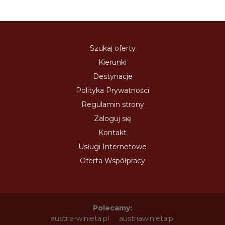
Szukaj oferty
Kierunki
Destynacje
Polityka Prywatności
Regulamin strony
Zaloguj się
Kontakt
Usługi Internetowe
Oferta Współpracy
Polecamy:
austria-winieta.pl
austriawinieta.pl