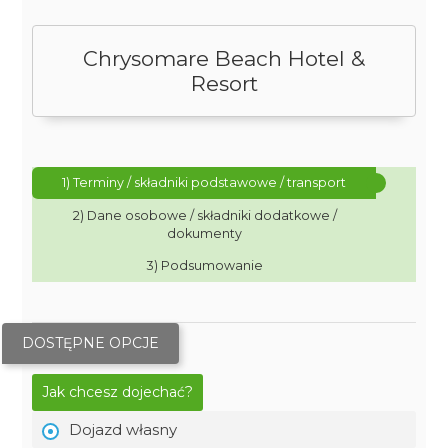
Chrysomare Beach Hotel &
Resort
1) Terminy / składniki podstawowe / transport
2) Dane osobowe / składniki dodatkowe /
dokumenty
3) Podsumowanie
DOSTĘPNE OPCJE
Jak chcesz dojechać?
Dojazd własny