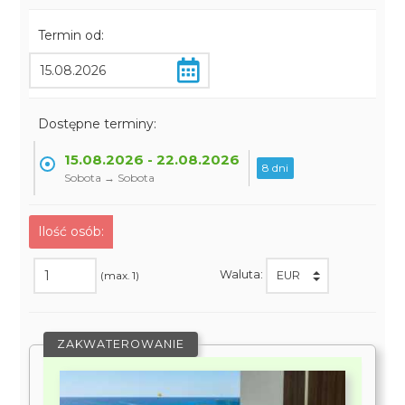
Termin od:
Dostępne terminy:
15.08.2026 - 22.08.2026
8 dni
Sobota → Sobota
Ilość osób:
Waluta:
(max. 1)
ZAKWATEROWANIE