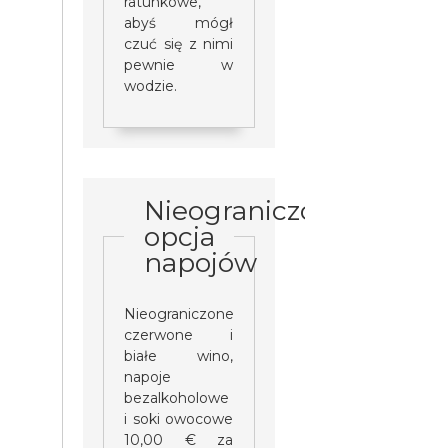
ratunkowe,
abyś mógł
czuć się z nimi
pewnie w
wodzie.
Nieograniczona
opcja
napojów
Nieograniczone
czerwone i
białe wino,
napoje
bezalkoholowe
i soki owocowe
10,00 € za