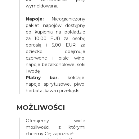
wymeldowaniu.
Napoje:
Nieograniczony
pakiet napojów dostępny
do kupienia na pokładzie
za 10,00 EUR za osobę
dorosłą i 5,00 EUR za
dziecko. obejmuje
czerwone i białe wino,
napoje bezalkoholowe, soki
i wodę.
Płatny bar:
koktajle,
napoje spirytusowe, piwo,
herbata, kawa i przekąski.
MOŻLIWOŚCI
Oferujemy wiele
możliwości, z którymi
chcemy Cię zapoznać: