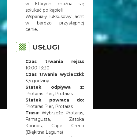
w których można się
spłukać po kąpieli.
Wspaniały luksusowy jacht
w bardzo przystępnej
cenie.
USŁUGI
Czas trwania rejsu:
10:00-13:30
Czas trwania wycieczki:
3,5 godziny
Statek odpływa z:
Protaras Pier, Protaras
Statek powraca do:
Protaras Pier, Protaras
Trasa:
Wybrzeże Protaras,
Famagusta, Zatoka
Konnos, Cape Greco
(Błękitna Laguna)