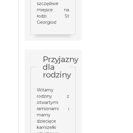
szczęśliwe
miejsce na
łodzi St
Georgios!
Przyjazny
dla
rodziny
Witamy
rodziny z
otwartymi
ramionami i
mamy
dziecięce
kamizelki