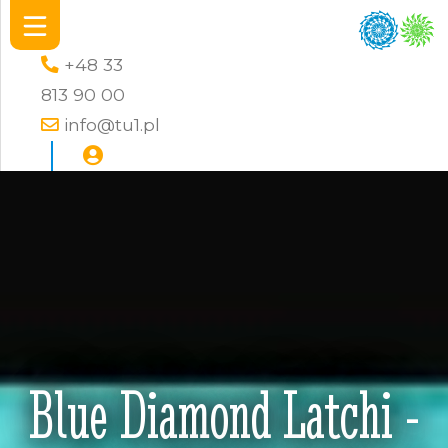
+48 33
813 90 00
info@tu1.pl
Blue Diamond Latchi -