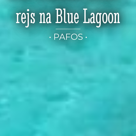
rejs na Blue Lagoon
• PAFOS •