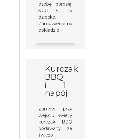
osobę dorosłą,
5,00 € za
dziecko.
Zamówienie na
pokładzie
Kurczak
BBQ
i 1
napój
Zamów przy
wejściu. Świeży
kurczak BBQ
podawany ze
świeżo