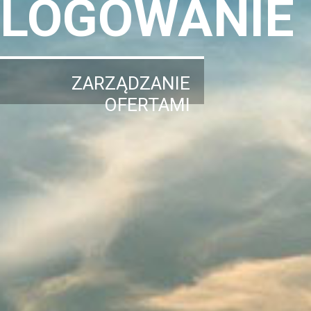
LOGOWANIE
ZARZĄDZANIE
OFERTAMI