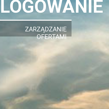
LOGOWANIE
ZARZĄDZANIE
OFERTAMI